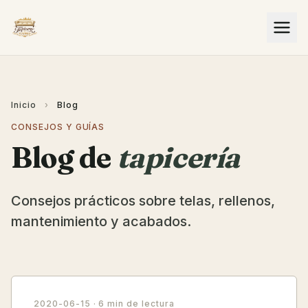
Inicio
›
Blog
CONSEJOS Y GUÍAS
Blog de
tapicería
Consejos prácticos sobre telas, rellenos,
mantenimiento y acabados.
2020-06-15
· 6 min de lectura