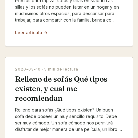
Precios para tapizar sofás y sillas en Madrid Las
sillas y los sofás no pueden faltar en un hogar y en
muchísimos otros espacios, para descansar para
trabajar, para compartir con la familia, brinda co...
Leer artículo →
2020-03-10
· 5 min de lectura
Relleno de sofás Qué tipos
existen, y cual me
recomiendan
Relleno para sofás ¿Qué tipos existen? Un buen
sofá debe poseer un muy sencillo requisito: Debe
ser muy cómodo. Un sofá cómodo nos permitirá
disfrutar de mejor manera de una película, un libro,
una co...