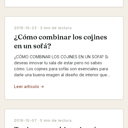
2019-10-23
· 3 min de lectura
¿Cómo combinar los cojines
en un sofá?
¿CÓMO COMBINAR LOS COJINES EN UN SOFA? Si
deseas innovar tu sala de estar pero no sabes
cómo. Los cojines para sofás son esenciales para
darle una buena imagen al diseño de interior que
tengas, son pe...
Leer artículo →
2019-10-07
· 5 min de lectura