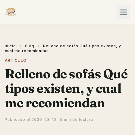
Inicio
›
Blog
›
Relleno de sofás Qué tipos existen, y
cual me recomiendan
ARTÍCULO
Relleno de sofás Qué
tipos existen, y cual
me recomiendan
Publicado el
2020-03-10
· 5 min de lectura