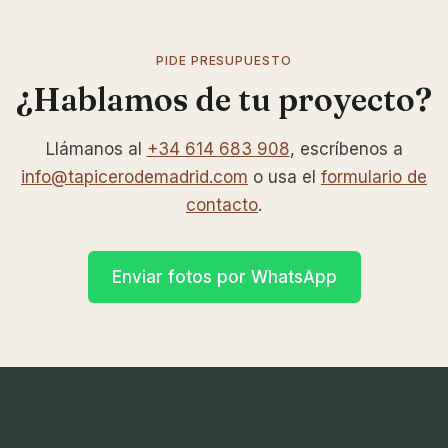
PIDE PRESUPUESTO
¿Hablamos de tu proyecto?
Llámanos al
+34 614 683 908
, escríbenos a
info@tapicerodemadrid.com
o usa el
formulario de
contacto
.
Enviar fotos por WhatsApp