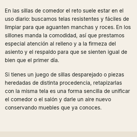
En las sillas de comedor el reto suele estar en el
uso diario: buscamos telas resistentes y fáciles de
limpiar para que aguanten manchas y roces. En los
sillones manda la comodidad, así que prestamos
especial atención al relleno y a la firmeza del
asiento y el respaldo para que se sienten igual de
bien que el primer día.
Si tienes un juego de sillas desparejado o piezas
heredadas de distinta procedencia, retapizarlas
con la misma tela es una forma sencilla de unificar
el comedor o el salón y darle un aire nuevo
conservando muebles que ya conoces.