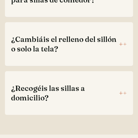
¿Cambiáis el relleno del sillón
+
o solo la tela?
¿Recogéis las sillas a
+
domicilio?