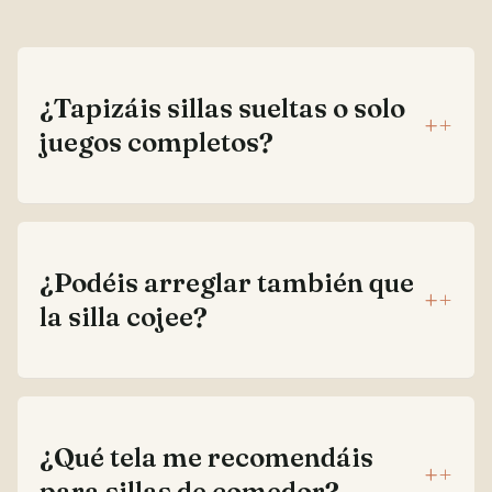
¿Tapizáis sillas sueltas o solo
+
juegos completos?
¿Podéis arreglar también que
+
la silla cojee?
¿Qué tela me recomendáis
+
para sillas de comedor?