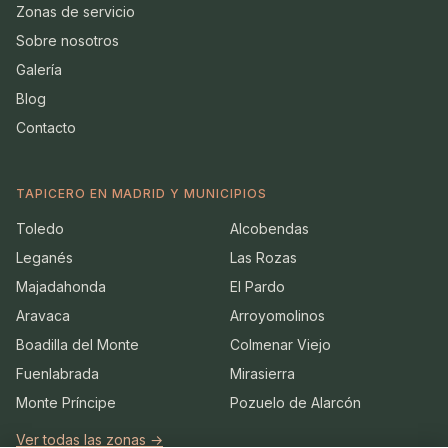
Zonas de servicio
Sobre nosotros
Galería
Blog
Contacto
TAPICERO EN MADRID Y MUNICIPIOS
Toledo
Alcobendas
Leganés
Las Rozas
Majadahonda
El Pardo
Aravaca
Arroyomolinos
Boadilla del Monte
Colmenar Viejo
Fuenlabrada
Mirasierra
Monte Príncipe
Pozuelo de Alarcón
Ver todas las zonas →