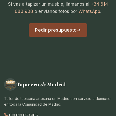
Si vas a tapizar un mueble, llámanos al
+34 614
683 908
o envíanos fotos por
WhatsApp
.
Pedir presupuesto
→
Tapicero
de
Madrid
Taller de tapicería artesana en Madrid con servicio a domicilio
en toda la Comunidad de Madrid.
+34 614 683 908