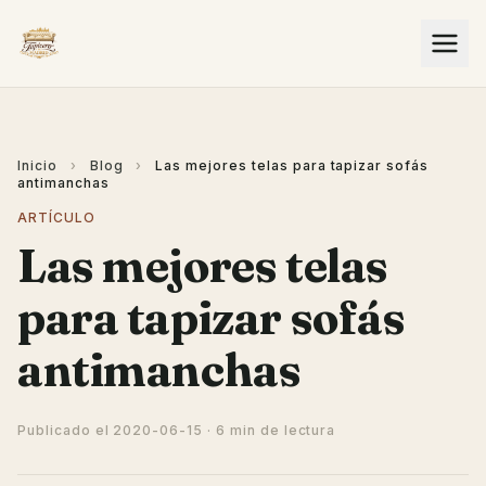
Inicio
›
Blog
›
Las mejores telas para tapizar sofás
antimanchas
ARTÍCULO
Las mejores telas
para tapizar sofás
antimanchas
Publicado el
2020-06-15
· 6 min de lectura