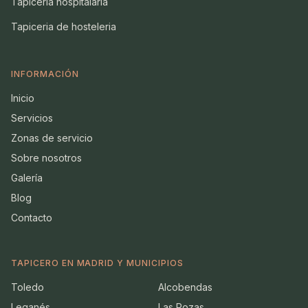
Tapiceria hospitalaria
Tapiceria de hosteleria
INFORMACIÓN
Inicio
Servicios
Zonas de servicio
Sobre nosotros
Galería
Blog
Contacto
TAPICERO EN MADRID Y MUNICIPIOS
Toledo
Alcobendas
Leganés
Las Rozas